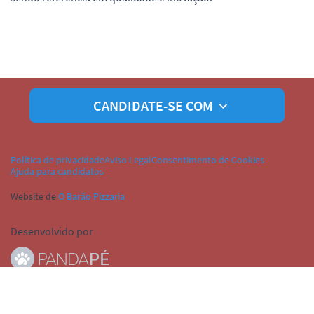
CANDIDATE-SE COM
Política de privacidade
Aviso Legal
Consentimento de Cookies
Ajuda para candidatos
Website de
O Barão Pizzaria
Desenvolvido por
© Pandapé, Ltda. Todos os direitos reservados.