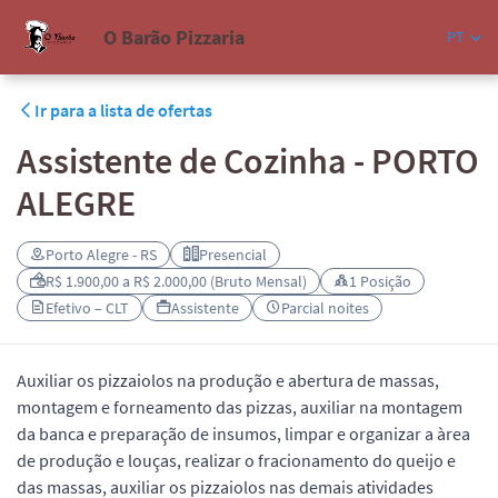
O Barão Pizzaria
PT
Ir para a lista de ofertas
Assistente de Cozinha - PORTO
ALEGRE
Porto Alegre - RS
Presencial
R$ 1.900,00 a R$ 2.000,00 (Bruto Mensal)
1 Posição
Efetivo – CLT
Assistente
Parcial noites
Auxiliar os pizzaiolos na produção e abertura de massas,
montagem e forneamento das pizzas, auxiliar na montagem
da banca e preparação de insumos, limpar e organizar a àrea
de produção e louças, realizar o fracionamento do queijo e
das massas, auxiliar os pizzaiolos nas demais atividades